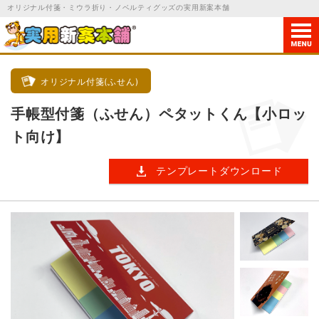
オリジナル付箋
・ミウラ折り・ノベルティグッズの実用新案本舗
オリジナル付箋(ふせん)
手帳型付箋（ふせん）ペタットくん【小ロッ
ト向け】
テンプレートダウンロード