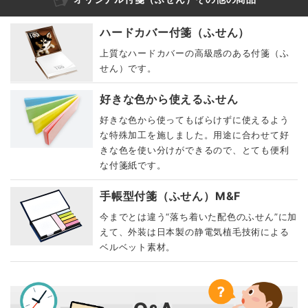
ハードカバー付箋（ふせん）
上質なハードカバーの高級感のある付箋（ふ
せん）です。
好きな色から使えるふせん
好きな色から使ってもばらけずに使えるよう
な特殊加工を施しました。用途に合わせて好
きな色を使い分けができるので、とても便利
な付箋紙です。
手帳型付箋（ふせん）M&F
今までとは違う“落ち着いた配色のふせん”に加
えて、外装は日本製の静電気植毛技術による
ベルベット素材。