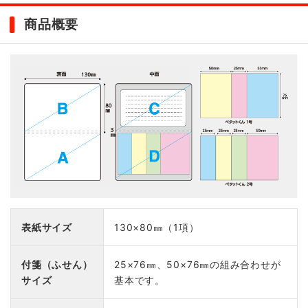
商品概要
表紙サイズ
130×80㎜（1項）
付箋（ふせん）
25×76㎜、50×76㎜の組み合わせが
サイズ
基本です。