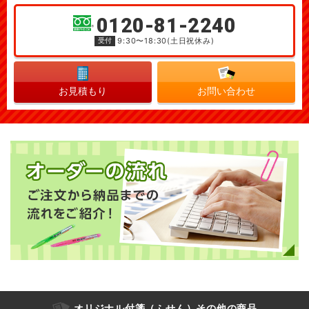
0120-81-2240
受付
9:30〜18:30(土日祝休み)
お見積もり
お問い合わせ
オリジナル付箋（ふせん）その他の商品