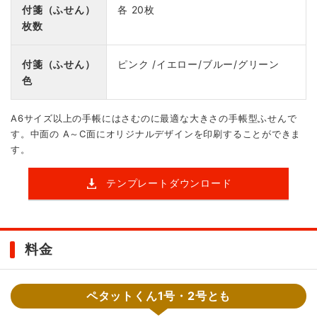
付箋（ふせん）
各 20枚
枚数
付箋（ふせん）
ピンク /イエロー/ブルー/グリーン
色
A6サイズ以上の手帳にはさむのに最適な大きさの手帳型ふせんで
す。中面の A～C面にオリジナルデザインを印刷することができま
す。
テンプレートダウンロード
料金
ペタットくん1号・2号とも