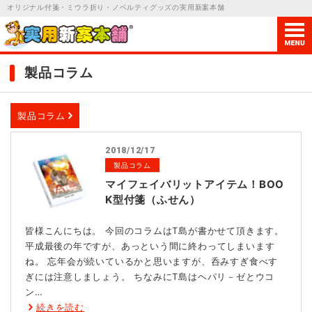
オリジナル付箋
・ミウラ折り・ノベルティグッズの実用新案本舗
製品コラム
製品コラム
2018/12/17
製品コラム
マイフェイバリットアイテム！BOO
K型付箋（ふせん）
皆様こんにちは。 今回のコラムはT島が書かせて頂きます。
平成最後の年ですが、あっという間に終わってしまいます
ね。 忘年会が続いているかと思いますが、呑みすぎ食べす
ぎには注意しましょう。 ちなみにT島はヘパリ－ゼとウコ
ン…
続きを読む