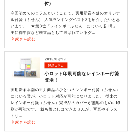
位)
今回初めてのコラムということで、実用新案本舗のオリジナ
ル付箋（ふせん） 人気ランキングベスト3を紹介したいと思
います。 ★第3位「レインボーふせん にじいろ君1号」
主に御年賀など贈答品として選ばれているグ…
続きを読む
2018/09/19
製品コラム
小ロット印刷可能なレインボー付箋
登場！
実用新案本舗の主力商品のひとつのレンボー付箋（ふせん）
にじいろ君が、小ロット対応が可能になりました。 従来の
レインボー付箋（ふせん）完成品のカバーが無地のものに印
刷が可能です。 裁ち落としはできませんが、写真やイラス
トな…
続きを読む