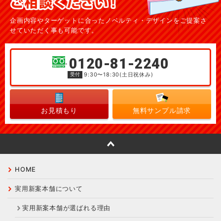
企画内容やターゲットに合ったノベルティ・デザインを
ご提案さ
せていただく事も可能です。
0120-81-2240
受付
9:30〜18:30(土日祝休み)
お見積もり
無料サンプル請求
HOME
実用新案本舗について
実用新案本舗が選ばれる理由