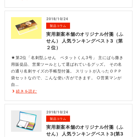
2018/10/24
製品コラム
実用新案本舗のオリジナル付箋（ふ
せん） 人気ランキングベスト3（第
２位）
★第2位「名刺型ふせん ペタットくん3号」 主にばら撒き
用販促品、営業ツールとして選ばれているグッズ。 その名
の通り名刺サイズの手帳型付箋。 スリットが入ったＯＰＰ
袋セットなので、こんな使い方ができます。 ○営業マンが
自…
続きを読む
2018/10/24
製品コラム
実用新案本舗のオリジナル付箋（ふ
せん） 人気ランキングベスト3(第3